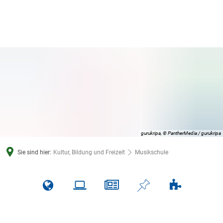
gurukripa, © PantherMedia / gurukripa
Sie sind hier:
Kultur, Bildung und Freizeit
Musikschule