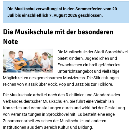
Musikschule
Die Musikschulverwaltung ist in den Sommerferien vom 20.
Juli bis einschließlich 7. August 2026 geschlossen.
Die Musikschule mit der besonderen
Note
Die Musikschule der Stadt Sprockhövel
bietet Kindern, Jugendlichen und
Erwachsenen ein breit gefächertes
© PantherMedia / kasto
Unterrichtsangebot und vielfältige
Möglichkeiten des gemeinsamen Musizierens. Die Stilrichtungen
reichen von Klassik über Rock, Pop und Jazz bis zur Folklore.
Die Musikschule arbeitet nach den Richtlinien und Standards des
Verbandes deutscher Musikschulen. Sie führt eine Vielzahl an
Konzerten und Veranstaltungen durch und wirkt bei der Gestaltung
von Veranstaltungen in Sprockhövel mit. Es besteht eine enge
Zusammenarbeit zwischen der Musikschule und anderen
Institutionen aus dem Bereich Kultur und Bildung.