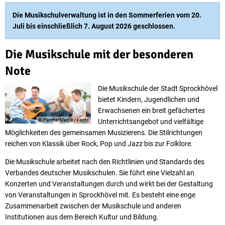
Musikschule
Die Musikschulverwaltung ist in den Sommerferien vom 20.
Juli bis einschließlich 7. August 2026 geschlossen.
Die Musikschule mit der besonderen
Note
Die Musikschule der Stadt Sprockhövel
bietet Kindern, Jugendlichen und
Erwachsenen ein breit gefächertes
© PantherMedia / kasto
Unterrichtsangebot und vielfältige
Möglichkeiten des gemeinsamen Musizierens. Die Stilrichtungen
reichen von Klassik über Rock, Pop und Jazz bis zur Folklore.
Die Musikschule arbeitet nach den Richtlinien und Standards des
Verbandes deutscher Musikschulen. Sie führt eine Vielzahl an
Konzerten und Veranstaltungen durch und wirkt bei der Gestaltung
von Veranstaltungen in Sprockhövel mit. Es besteht eine enge
Zusammenarbeit zwischen der Musikschule und anderen
Institutionen aus dem Bereich Kultur und Bildung.