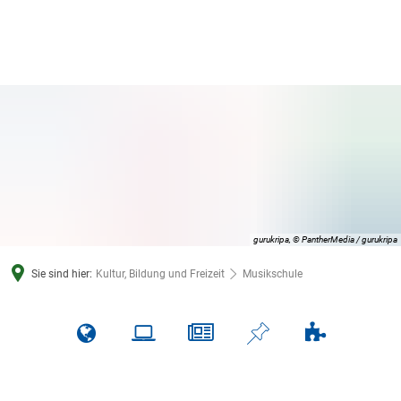
gurukripa, © PantherMedia / gurukripa
Sie sind hier:
Kultur, Bildung und Freizeit
Musikschule