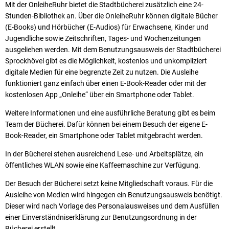
Mit der OnleiheRuhr bietet die Stadtbücherei zusätzlich eine 24-
Stunden-Bibliothek an. Über die OnleiheRuhr können digitale Bücher
(E-Books) und Hörbücher (E-Audios) für Erwachsene, Kinder und
Jugendliche sowie Zeitschriften, Tages- und Wochenzeitungen
ausgeliehen werden. Mit dem Benutzungsausweis der Stadtbücherei
Sprockhövel gibt es die Möglichkeit, kostenlos und unkompliziert
digitale Medien für eine begrenzte Zeit zu nutzen. Die Ausleihe
funktioniert ganz einfach über einen E-Book-Reader oder mit der
kostenlosen App „Onleihe“ über ein Smartphone oder Tablet.
Weitere Informationen und eine ausführliche Beratung gibt es beim
Team der Bücherei. Dafür können bei einem Besuch der eigene E-
Book-Reader, ein Smartphone oder Tablet mitgebracht werden.
In der Bücherei stehen ausreichend Lese- und Arbeitsplätze, ein
öffentliches WLAN sowie eine Kaffeemaschine zur Verfügung.
Der Besuch der Bücherei setzt keine Mitgliedschaft voraus. Für die
Ausleihe von Medien wird hingegen ein Benutzungsausweis benötigt.
Dieser wird nach Vorlage des Personalausweises und dem Ausfüllen
einer Einverständniserklärung zur Benutzungsordnung in der
Bücherei erstellt.