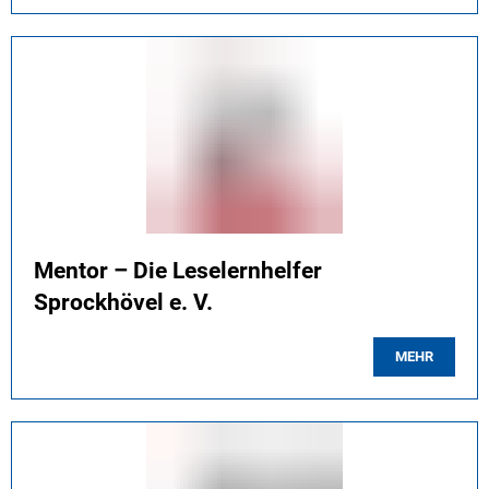
Mentor – Die Leselernhelfer
Sprockhövel e. V.
MEHR