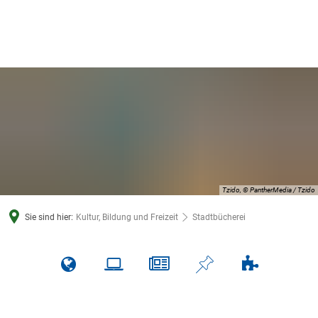
Tzido, © PantherMedia / Tzido
Sie sind hier:
Kultur, Bildung und Freizeit
Stadtbücherei