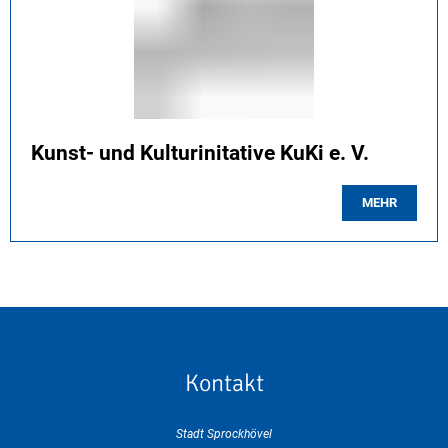
Kunst- und Kulturinitative KuKi e. V.
MEHR
Kontakt
Stadt Sprockhövel