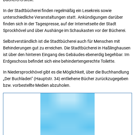
In der Stadtbücherei finden regelmäßig ein Lesekreis sowie
unterschiedliche Veranstaltungen statt. Ankündigungen darüber
finden sich in der Tagespresse, auf der Internetseite der Stadt
Sprockhövel und über Aushänge im Schaukasten vor der Bücherei.
Selbstverständlich ist die Stadtbücherei auch für Menschen mit
Behinderungen gut zu erreichen. Die Stadtbücherei in Haßlinghausen
ist über den hinteren Ein­gang des Gebäudes ebenerdig begehbar. Im
Erdgeschoss befin­det sich eine behindertengerechte Toilette.
In Niedersprockhövel gibt es die Möglichkeit, über die Buchhandlung
„Der Buchladen“ (Hauptstr. 34) entliehene Bücher zurückzugegeben
bzw. vorbestellte Medien abzuholen.