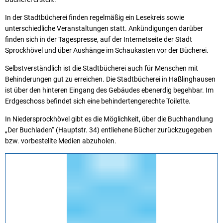
In der Stadtbücherei finden regelmäßig ein Lesekreis sowie
unterschiedliche Veranstaltungen statt. Ankündigungen darüber
finden sich in der Tagespresse, auf der Internetseite der Stadt
Sprockhövel und über Aushänge im Schaukasten vor der Bücherei.
Selbstverständlich ist die Stadtbücherei auch für Menschen mit
Behinderungen gut zu erreichen. Die Stadtbücherei in Haßlinghausen
ist über den hinteren Ein­gang des Gebäudes ebenerdig begehbar. Im
Erdgeschoss befin­det sich eine behindertengerechte Toilette.
In Niedersprockhövel gibt es die Möglichkeit, über die Buchhandlung
„Der Buchladen“ (Hauptstr. 34) entliehene Bücher zurückzugegeben
bzw. vorbestellte Medien abzuholen.