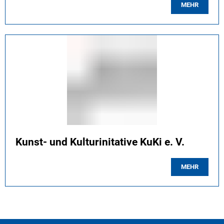
MEHR
Kunst- und Kulturinitative KuKi e. V.
MEHR