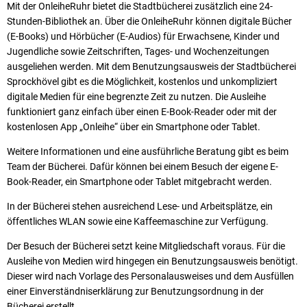
Mit der OnleiheRuhr bietet die Stadtbücherei zusätzlich eine 24-
Stunden-Bibliothek an. Über die OnleiheRuhr können digitale Bücher
(E-Books) und Hörbücher (E-Audios) für Erwachsene, Kinder und
Jugendliche sowie Zeitschriften, Tages- und Wochenzeitungen
ausgeliehen werden. Mit dem Benutzungsausweis der Stadtbücherei
Sprockhövel gibt es die Möglichkeit, kostenlos und unkompliziert
digitale Medien für eine begrenzte Zeit zu nutzen. Die Ausleihe
funktioniert ganz einfach über einen E-Book-Reader oder mit der
kostenlosen App „Onleihe“ über ein Smartphone oder Tablet.
Weitere Informationen und eine ausführliche Beratung gibt es beim
Team der Bücherei. Dafür können bei einem Besuch der eigene E-
Book-Reader, ein Smartphone oder Tablet mitgebracht werden.
In der Bücherei stehen ausreichend Lese- und Arbeitsplätze, ein
öffentliches WLAN sowie eine Kaffeemaschine zur Verfügung.
Der Besuch der Bücherei setzt keine Mitgliedschaft voraus. Für die
Ausleihe von Medien wird hingegen ein Benutzungsausweis benötigt.
Dieser wird nach Vorlage des Personalausweises und dem Ausfüllen
einer Einverständniserklärung zur Benutzungsordnung in der
Bücherei erstellt.