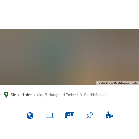
Tzido, © PantherMedia / Tzido
Sie sind hier:
Kultur, Bildung und Freizeit
Stadtbücherei