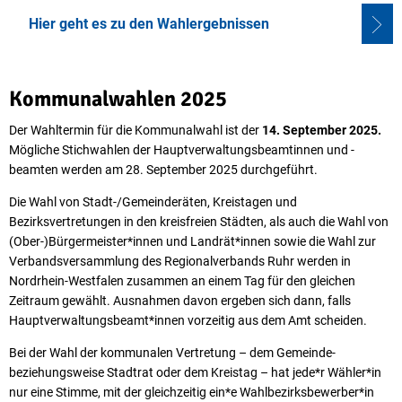
Hier geht es zu den Wahlergebnissen
Kommunalwahlen 2025
Der Wahltermin für die Kommunalwahl ist der
14. September 2025.
Mögliche Stichwahlen der Hauptverwaltungsbeamtinnen und -
beamten werden am 28. September 2025 durchgeführt.
Die Wahl von Stadt-/Gemeinderäten, Kreistagen und
Bezirksvertretungen in den kreisfreien Städten, als auch die Wahl von
(Ober-)Bürgermeister*innen und Landrät*innen sowie die Wahl zur
Verbandsversammlung des Regionalverbands Ruhr werden in
Nordrhein-Westfalen zusammen an einem Tag für den gleichen
Zeitraum gewählt. Ausnahmen davon ergeben sich dann, falls
Hauptverwaltungsbeamt*innen vorzeitig aus dem Amt scheiden.
Bei der Wahl der kommunalen Vertretung – dem Gemeinde-
beziehungsweise Stadtrat oder dem Kreistag – hat jede*r Wähler*in
nur eine Stimme, mit der gleichzeitig ein*e Wahlbezirksbewerber*in