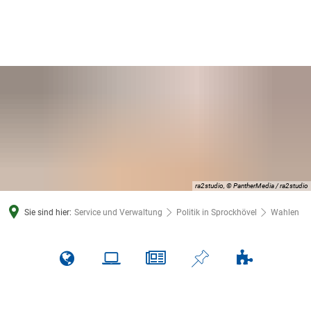
ra2studio, © PantherMedia / ra2studio
Sie sind hier:
Service und Verwaltung
Politik in Sprockhövel
Wahlen