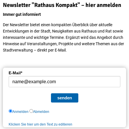
Aktuelles
Newsletter "Rathaus Kompakt" – hier anmelden
aus
Immer gut informiert
Sprockhövel
Der Newsletter bietet einen kompakten Überblick über aktuelle
Entwicklungen in der Stadt, Neuigkeiten aus Rathaus und Rat sowie
interessante und wichtige Termine. Ergänzt wird das Angebot durch
Hinweise auf Veranstaltungen, Projekte und weitere Themen aus der
Stadtverwaltung – direkt per E-Mail.
E-Mail*
senden
Anmelden
Abmelden
Klicken Sie hier um den Text zu editieren