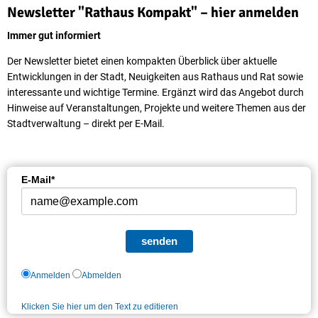
Aktuelles
Newsletter "Rathaus Kompakt" – hier anmelden
aus
Immer gut informiert
Sprockhövel
Der Newsletter bietet einen kompakten Überblick über aktuelle
Entwicklungen in der Stadt, Neuigkeiten aus Rathaus und Rat sowie
interessante und wichtige Termine. Ergänzt wird das Angebot durch
Hinweise auf Veranstaltungen, Projekte und weitere Themen aus der
Stadtverwaltung – direkt per E-Mail.
E-Mail*
senden
Anmelden
Abmelden
Klicken Sie hier um den Text zu editieren