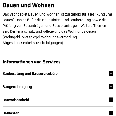
Bauen
Bauen und Wohnen
und
Das Sachgebiet Bauen und Wohnen ist zuständig für alles "Rund ums
Bauen". Das heißt für die Bauaufsicht und Bauberatung sowie die
Wohnen
Prüfung von Bauanträgen und Bauvoranfragen. Weitere Themen
sind Denkmalschutz und -pflege und das Wohnungswesen
(Wohngeld, Mietspiegel, Wohnungsvermittlung,
Abgeschlossenheitsbescheinigungen).
Informationen und Services
Bauberatung und Bauservicebüro
Baugenehmigung
Bauvorbescheid
Baulasten