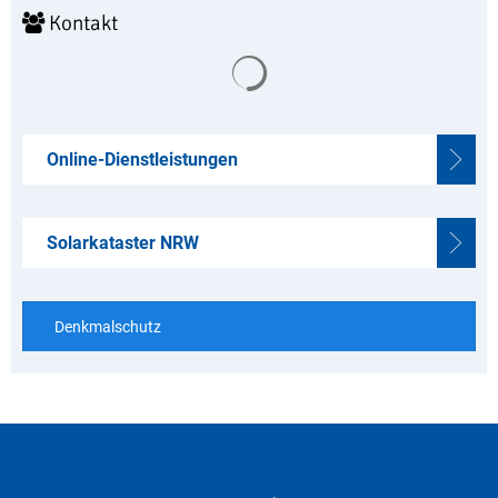
Kontakt
Suchergebnisse werden geladen
Online-Dienstleistungen
Solarkataster NRW
Denkmalschutz