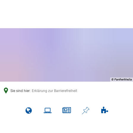
© PantherMedia
Sie sind hier:
Erklärung zur Barrierefreiheit