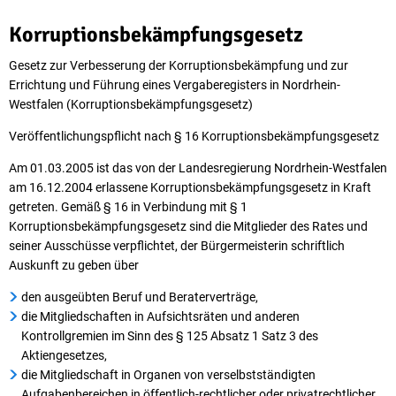
Korruptionsbekämpfung
Korruptionsbekämpfungsgesetz
Gesetz zur Verbesserung der Korruptionsbekämpfung und zur
Errichtung und Führung eines Vergaberegisters in Nordrhein-
Westfalen (Korruptionsbekämpfungsgesetz)
Veröffentlichungspflicht nach § 16 Korruptionsbekämpfungsgesetz
Am 01.03.2005 ist das von der Landesregierung Nordrhein-Westfalen
am 16.12.2004 erlassene Korruptionsbekämpfungsgesetz in Kraft
getreten. Gemäß § 16 in Verbindung mit § 1
Korruptionsbekämpfungsgesetz sind die Mitglieder des Rates und
seiner Ausschüsse verpflichtet, der Bürgermeisterin schriftlich
Auskunft zu geben über
den ausgeübten Beruf und Beraterverträge,
die Mitgliedschaften in Aufsichtsräten und anderen
Kontrollgremien im Sinn des § 125 Absatz 1 Satz 3 des
Aktiengesetzes,
die Mitgliedschaft in Organen von verselbstständigten
Aufgabenbereichen in öffentlich-rechtlicher oder privatrechtlicher