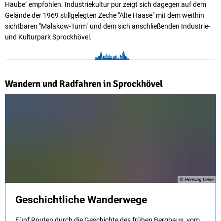
Haube" empfohlen. Industriekultur pur zeigt sich dagegen auf dem
Gelände der 1969 stillgelegten Zeche "Alte Haase" mit dem weithin
sichtbaren "Malakow-Turm" und dem sich anschließenden Industrie-
und Kulturpark Sprockhövel.
Wandern und Radfahren in Sprockhövel
© Henning Leise
Geschichtliche Wanderwege
Fünf Routen durch die Geschichte des frühen Bergbaus, vom