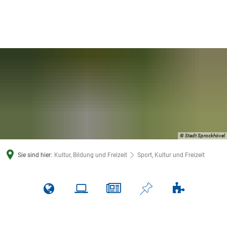
© Stadt Sprockhövel
Sie sind hier:
Kultur, Bildung und Freizeit
Sport, Kultur und Freizeit