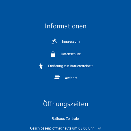
Informationen
Impressum
Datenschutz
Erklärung zur Barrierefreiheit
Anfahrt
Öffnungszeiten
Rathaus Zentrale:
Klicken, um weitere Öffnungs- oder Schließzeiten auszublenden
Geschlossen:
öffnet heute um 08:00 Uhr