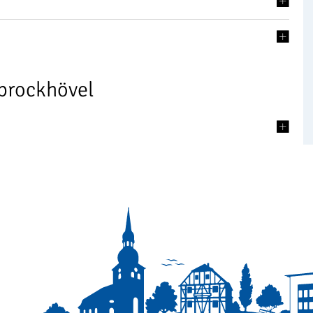
prockhövel