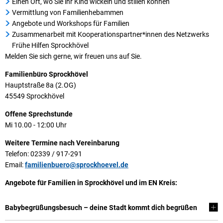
Einen Ort, wo Sie ihr Kind wickeln und stillen können
Vermittlung von Familienhebammen
Angebote und Workshops für Familien
Zusammenarbeit mit Kooperationspartner*innen des Netzwerks
Frühe Hilfen Sprockhövel
Melden Sie sich gerne, wir freuen uns auf Sie.
Familienbüro Sprockhövel
Hauptstraße 8a (2.OG)
45549 Sprockhövel
Offene Sprechstunde
Mi 10.00 - 12:00 Uhr
Weitere Termine nach Vereinbarung
Telefon: 02339 / 917-291
Email:
familienbuero@sprockhoevel.de
Angebote für Familien in Sprockhövel und im EN Kreis:
Babybegrüßungsbesuch – deine Stadt kommt dich begrüßen