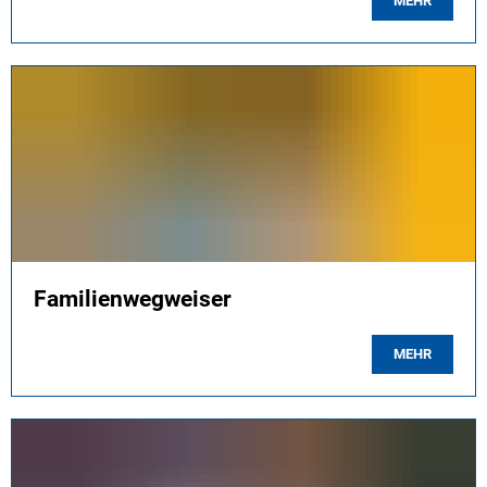
MEHR
Familienwegweiser
MEHR