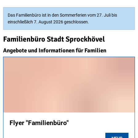
Familienbüro
Das Familienbüro ist in den Sommerferien vom 27. Juli bis
einschließlich 7. August 2026 geschlossen.
Familienbüro Stadt Sprockhövel
Angebote und Informationen für Familien
Flyer "Familienbüro"