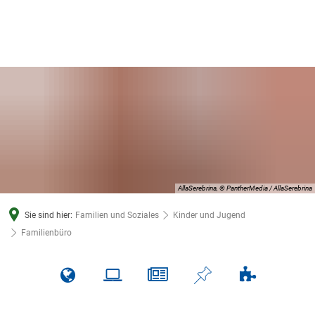
AllaSerebrina, © PantherMedia / AllaSerebrina
Sie sind hier:
Familien und Soziales
Kinder und Jugend
Familienbüro