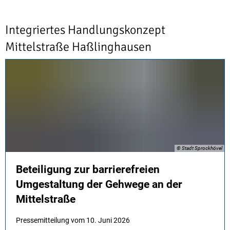
Integriertes
Integriertes Handlungskonzept
Handlungskonzept
Mittelstraße Haßlinghausen
Mittelstraße
© Stadt Sprockhövel
Beteiligung zur barrierefreien
Umgestaltung der Gehwege an der
Mittelstraße
Pressemitteilung vom 10. Juni 2026