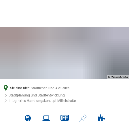
© PantherMedia
Sie sind hier:
Stadtleben und Aktuelles
Stadtplanung und Stadtentwicklung
Integriertes Handlungskonzept Mittelstraße