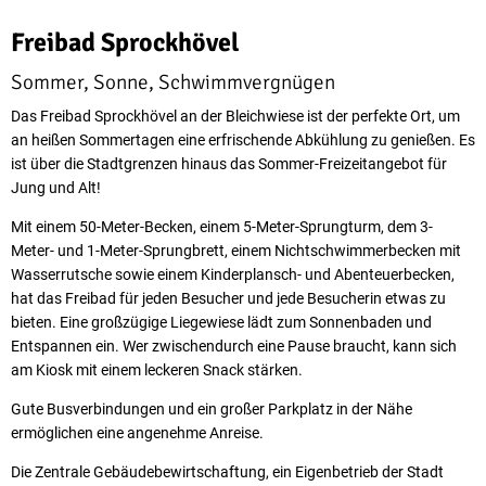
Freibad Sprockhövel
Sommer, Sonne, Schwimmvergnügen
Das Freibad Sprockhövel an der Bleichwiese ist der perfekte Ort, um
an heißen Sommertagen eine erfrischende Abkühlung zu genießen. Es
ist über die Stadtgrenzen hinaus das Sommer-Freizeitangebot für
Jung und Alt!
Mit einem 50-Meter-Becken, einem 5-Meter-Sprungturm, dem 3-
Meter- und 1-Meter-Sprungbrett, einem Nichtschwimmerbecken mit
Wasserrutsche sowie einem Kinderplansch- und Abenteuerbecken,
hat das Freibad für jeden Besucher und jede Besucherin etwas zu
bieten. Eine großzügige Liegewiese lädt zum Sonnenbaden und
Entspannen ein. Wer zwischendurch eine Pause braucht, kann sich
am Kiosk mit einem leckeren Snack stärken.
Gute Busverbindungen und ein großer Parkplatz in der Nähe
ermöglichen eine angenehme Anreise.
Die Zentrale Gebäudebewirtschaftung, ein Eigenbetrieb der Stadt