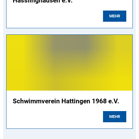
Hasslinghausen e.V.
MEHR
Schwimmverein Hattingen 1968 e.V.
MEHR