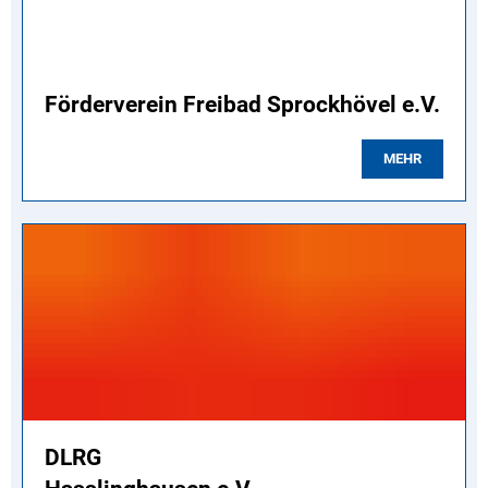
Förderverein Freibad Sprockhövel e.V.
MEHR
DLRG