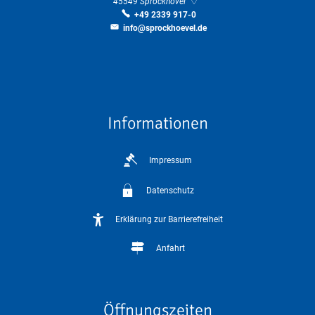
45549
Sprockhövel
+49 2339 917-0
info@sprockhoevel.de
Informationen
Impressum
Datenschutz
Erklärung zur Barrierefreiheit
Anfahrt
Öffnungszeiten