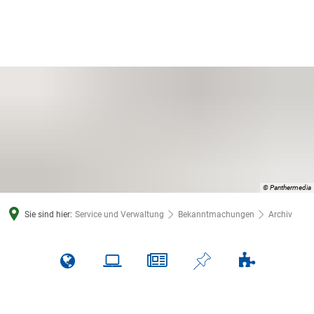
© Panthermedia
Sie sind hier:
Service und Verwaltung
Bekanntmachungen
Archiv