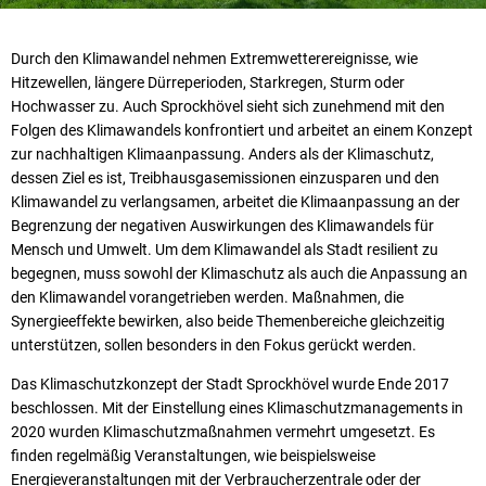
Durch den Klimawandel nehmen Extremwetterereignisse, wie
Hitzewellen, längere Dürreperioden, Starkregen, Sturm oder
Hochwasser zu. Auch Sprockhövel sieht sich zunehmend mit den
Folgen des Klimawandels konfrontiert und arbeitet an einem Konzept
zur nachhaltigen Klimaanpassung. Anders als der Klimaschutz,
dessen Ziel es ist, Treibhausgasemissionen einzusparen und den
Klimawandel zu verlangsamen, arbeitet die Klimaanpassung an der
Begrenzung der negativen Auswirkungen des Klimawandels für
Mensch und Umwelt. Um dem Klimawandel als Stadt resilient zu
begegnen, muss sowohl der Klimaschutz als auch die Anpassung an
den Klimawandel vorangetrieben werden. Maßnahmen, die
Synergieeffekte bewirken, also beide Themenbereiche gleichzeitig
unterstützen, sollen besonders in den Fokus gerückt werden.
Das Klimaschutzkonzept der Stadt Sprockhövel wurde Ende 2017
beschlossen. Mit der Einstellung eines Klimaschutzmanagements in
2020 wurden Klimaschutzmaßnahmen vermehrt umgesetzt. Es
finden regelmäßig Veranstaltungen, wie beispielsweise
Energieveranstaltungen mit der Verbraucherzentrale oder der