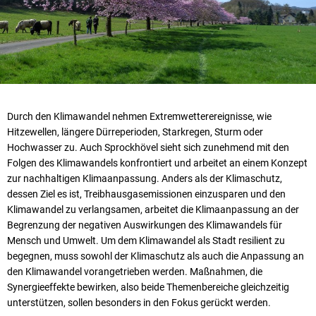
Durch den Klimawandel nehmen Extremwetterereignisse, wie
Hitzewellen, längere Dürreperioden, Starkregen, Sturm oder
Hochwasser zu. Auch Sprockhövel sieht sich zunehmend mit den
Folgen des Klimawandels konfrontiert und arbeitet an einem Konzept
zur nachhaltigen Klimaanpassung. Anders als der Klimaschutz,
dessen Ziel es ist, Treibhausgasemissionen einzusparen und den
Klimawandel zu verlangsamen, arbeitet die Klimaanpassung an der
Begrenzung der negativen Auswirkungen des Klimawandels für
Mensch und Umwelt. Um dem Klimawandel als Stadt resilient zu
begegnen, muss sowohl der Klimaschutz als auch die Anpassung an
den Klimawandel vorangetrieben werden. Maßnahmen, die
Synergieeffekte bewirken, also beide Themenbereiche gleichzeitig
unterstützen, sollen besonders in den Fokus gerückt werden.