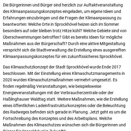
Die Bürgerinnen und Bürger sind herzlich zur Auftaktveranstaltung
des Klimaanpassungskonzeptes eingeladen, um eigene Ideen und
Erfahrungen einzubringen und die Fragen der Klimaanpassung zu
beantworten: Welche Orte in Sprockhövel heizen sich im Sommer
besonders auf oder bleiben trotz Hitze kühl? Welche Gebiete sind von
Überschwemmungen betroffen? Gibt es bereits Ideen für mögliche
Maßnahmen aus der Bürgerschaft? Durch eine aktive Mitgestaltung
verspricht sich die Stadtverwaltung die Erstellung eines ausgereiften
Klimaanpassungskonzeptes für ein zukunftssicheres Sprockhövel.
Das Klimaschutzkonzept der Stadt Sprockhövel wurde Ende 2017
beschlossen. Mit der Einstellung eines Klimaschutzmanagements in
2020 wurden Klimaschutzmaßnahmen vermehrt umgesetzt. Es
finden regelmäßig Veranstaltungen, wie beispielsweise
Energieveranstaltungen mit der Verbraucherzentrale oder der
Haßlinghauser Waldtag statt. Weitere Maßnahmen, wie die Erstellung
eines öffentlichen Ladeinfrastrukturkonzeptes oder die Beleuchtung
des Radweges befinden sich gerade in Planung. Jetzt geht es um die
Fortschreibung des Konzeptes und des Arbeitsplans. Welche
Maßnahmen des Klimaschutzes wünschen sich die Bürgerinnen und