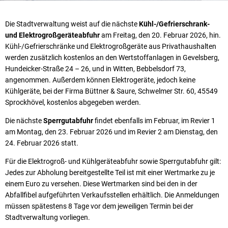
Die Stadtverwaltung weist auf die nächste
Kühl-/Gefrierschrank-
und Elektrogroßgeräteabfuhr
am Freitag, den 20. Februar 2026, hin.
Kühl-/Gefrierschränke und Elektrogroßgeräte aus Privathaushalten
werden zusätzlich kostenlos an den Wertstoffanlagen in Gevelsberg,
Hundeicker-Straße 24 – 26, und in Witten, Bebbelsdorf 73,
angenommen. Außerdem können Elektrogeräte, jedoch keine
Kühlgeräte, bei der Firma Büttner & Saure, Schwelmer Str. 60, 45549
Sprockhövel, kostenlos abgegeben werden.
Die nächste
Sperrgutabfuhr
findet ebenfalls im Februar, im Revier 1
am Montag, den 23. Februar 2026 und im Revier 2 am Dienstag, den
24. Februar 2026 statt.
Für die Elektrogroß- und Kühlgeräteabfuhr sowie Sperrgutabfuhr gilt:
Jedes zur Abholung bereitgestellte Teil ist mit einer Wertmarke zu je
einem Euro zu versehen. Diese Wertmarken sind bei den in der
Abfallfibel aufgeführten Verkaufsstellen erhältlich. Die Anmeldungen
müssen spätestens 8 Tage vor dem jeweiligen Termin bei der
Stadtverwaltung vorliegen.