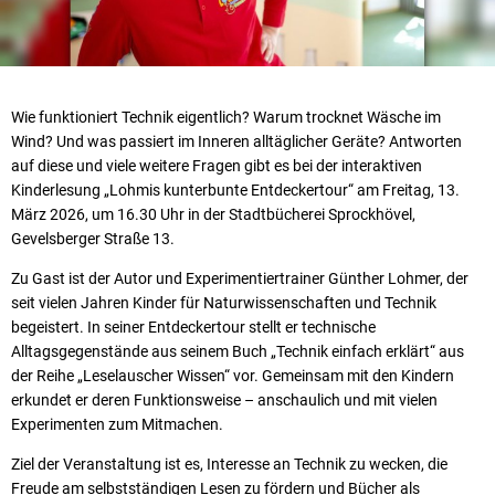
Wie funktioniert Technik eigentlich? Warum trocknet Wäsche im
Wind? Und was passiert im Inneren alltäglicher Geräte? Antworten
auf diese und viele weitere Fragen gibt es bei der interaktiven
Kinderlesung „Lohmis kunterbunte Entdeckertour“ am Freitag, 13.
März 2026, um 16.30 Uhr in der Stadtbücherei Sprockhövel,
Gevelsberger Straße 13.
Zu Gast ist der Autor und Experimentiertrainer Günther Lohmer, der
seit vielen Jahren Kinder für Naturwissenschaften und Technik
begeistert. In seiner Entdeckertour stellt er technische
Alltagsgegenstände aus seinem Buch „Technik einfach erklärt“ aus
der Reihe „Leselauscher Wissen“ vor. Gemeinsam mit den Kindern
erkundet er deren Funktionsweise – anschaulich und mit vielen
Experimenten zum Mitmachen.
Ziel der Veranstaltung ist es, Interesse an Technik zu wecken, die
Freude am selbstständigen Lesen zu fördern und Bücher als