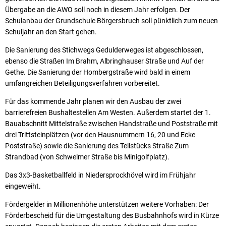
Übergabe an die AWO soll noch in diesem Jahr erfolgen. Der
Schulanbau der Grundschule Börgersbruch soll pünktlich zum neuen
Schuljahr an den Start gehen.
Die Sanierung des Stichwegs Gedulderweges ist abgeschlossen,
ebenso die Straßen Im Brahm, Albringhauser Straße und Auf der
Gethe. Die Sanierung der Hombergstraße wird bald in einem
umfangreichen Beteiligungsverfahren vorbereitet.
Für das kommende Jahr planen wir den Ausbau der zwei
barrierefreien Bushaltestellen Am Westen. Außerdem startet der 1.
Bauabschnitt Mittelstraße zwischen Handstraße und Poststraße mit
drei Trittsteinplätzen (vor den Hausnummern 16, 20 und Ecke
Poststraße) sowie die Sanierung des Teilstücks Straße Zum
Strandbad (von Schwelmer Straße bis Minigolfplatz).
Das 3x3-Basketballfeld in Niedersprockhövel wird im Frühjahr
eingeweiht.
Fördergelder in Millionenhöhe unterstützen weitere Vorhaben: Der
Förderbescheid für die Umgestaltung des Busbahnhofs wird in Kürze