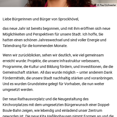
© Paul Schneider
Liebe Bürgerinnen und Bürger von Sprockhövel,
das neue Jahr ist bereits begonnen, und mit ihm eröffnen sich neue
Möglichkeiten und Perspektiven für unsere Stadt. Ich hoffe, Sie
hatten einen schönen Jahreswechsel und sind voller Energie und
Tatendrang für die kommenden Monate.
Wenn wir zurückblicken, sehen wir deutlich, wie viel gemeinsam
erreicht wurde: Projekte, die unsere Infrastruktur verbessern,
Programme, die Kultur und Bildung fördern, und Investitionen, die die
Gemeinschaft stärken. All das wurde möglich – unter anderem Dank
Fördermitteln, die unsere Stadt nachhaltig stärken und voranbringen.
Und es wurden Grundsteine gelegt für Vorhaben, die nun weiter
umgesetzt werden.
Der neue Rathausvorplatz und die Neugestaltung des
Kirchvorplatzes mit dem umgesetzten Bürgerwunsch einer Doppel-
Boule-Bahn zeigen, wie lebendig und einladend unser Zentrum
geworden ist. Die neue Kita Haßlinghausen nimmt Formen an und die