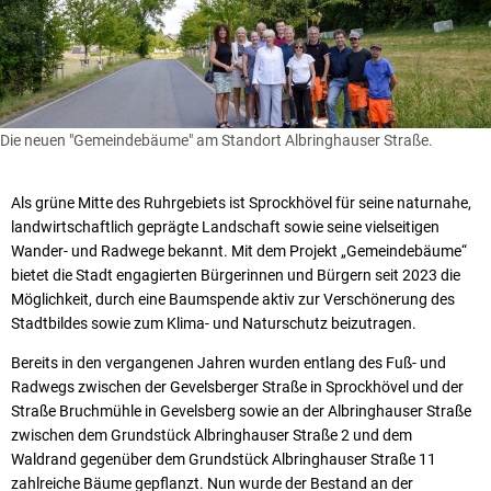
Die neuen "Gemeindebäume" am Standort Albringhauser Straße.
Als grüne Mitte des Ruhrgebiets ist Sprockhövel für seine naturnahe,
landwirtschaftlich geprägte Landschaft sowie seine vielseitigen
Wander- und Radwege bekannt. Mit dem Projekt „Gemeindebäume“
bietet die Stadt engagierten Bürgerinnen und Bürgern seit 2023 die
Möglichkeit, durch eine Baumspende aktiv zur Verschönerung des
Stadtbildes sowie zum Klima- und Naturschutz beizutragen.
Bereits in den vergangenen Jahren wurden entlang des Fuß- und
Radwegs zwischen der Gevelsberger Straße in Sprockhövel und der
Straße Bruchmühle in Gevelsberg sowie an der Albringhauser Straße
zwischen dem Grundstück Albringhauser Straße 2 und dem
Waldrand gegenüber dem Grundstück Albringhauser Straße 11
zahlreiche Bäume gepflanzt. Nun wurde der Bestand an der