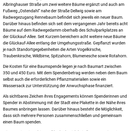
Albringhauser Straße um zwei weitere Bäume ergänzt und auch am
Fußweg „Ostendahl“ nahe der Straße Dellwig sowie am
Radwegezugang Rennebaum befindet sich jeweils ein neuer Baum.
Darüber hinaus befinden sich seit dem vergangenen Jahr bereits acht
Bäume auf dem Radwegedamm oberhalb des Schulparkplatzes an
der Glückauf-Allee. Seit Kurzem bereichern acht weitere neue Bäume
die Glückauf-Allee entlang der Umgehungsstraße. Gepflanzt wurden
je nach Standortgegebenheiten die Arten Vogelkirsche,
Traubenkirsche, Wildbirne, Spitzahorn, Blumenesche sowie Rotahorn.
Die Kosten für eine Baumspende liegen je nach Baumart zwischen
350 und 450 Euro. Mit dem Spendenbetrag werden neben dem Baum
selbst auch die erforderlichen Pflanzmaterialien sowie ein
Wassersack zur Unterstützung der Anwuchsphase finanziert.
Als sichtbares Zeichen ihres Engagements können Spenderinnen und
Spender in Abstimmung mit der Stadt eine Plakette in der Nähe ihres
Baumes anbringen lassen. Darüber hinaus besteht die Möglichkeit,
dass sich mehrere Personen zusammenschließen und gemeinsam
einen Baum spenden.