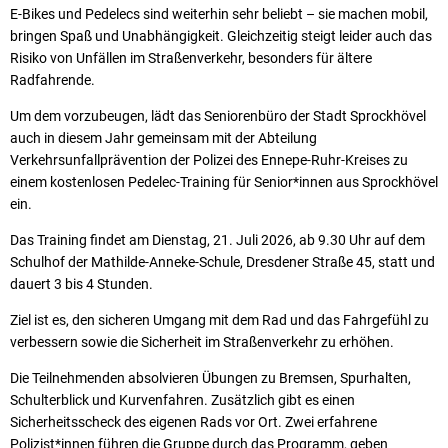
E-Bikes und Pedelecs sind weiterhin sehr beliebt – sie machen mobil,
bringen Spaß und Unabhängigkeit. Gleichzeitig steigt leider auch das
Risiko von Unfällen im Straßenverkehr, besonders für ältere
Radfahrende.
Um dem vorzubeugen, lädt das Seniorenbüro der Stadt Sprockhövel
auch in diesem Jahr gemeinsam mit der Abteilung
Verkehrsunfallprävention der Polizei des Ennepe-Ruhr-Kreises zu
einem kostenlosen Pedelec-Training für Senior*innen aus Sprockhövel
ein.
Das Training findet am Dienstag, 21. Juli 2026, ab 9.30 Uhr auf dem
Schulhof der Mathilde-Anneke-Schule, Dresdener Straße 45, statt und
dauert 3 bis 4 Stunden.
Ziel ist es, den sicheren Umgang mit dem Rad und das Fahrgefühl zu
verbessern sowie die Sicherheit im Straßenverkehr zu erhöhen.
Die Teilnehmenden absolvieren Übungen zu Bremsen, Spurhalten,
Schulterblick und Kurvenfahren. Zusätzlich gibt es einen
Sicherheitsscheck des eigenen Rads vor Ort. Zwei erfahrene
Polizist*innen führen die Gruppe durch das Programm, geben