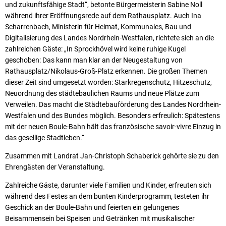
und zukunftsfähige Stadt“, betonte Bürgermeisterin Sabine Noll
während ihrer Eröffnungsrede auf dem Rathausplatz. Auch Ina
Scharrenbach, Ministerin für Heimat, Kommunales, Bau und
Digitalisierung des Landes Nordrhein-Westfalen, richtete sich an die
zahlreichen Gäste: „In Sprockhövel wird keine ruhige Kugel
geschoben: Das kann man klar an der Neugestaltung von
Rathausplatz/Nikolaus-Groß-Platz erkennen. Die großen Themen
dieser Zeit sind umgesetzt worden: Starkregenschutz, Hitzeschutz,
Neuordnung des städtebaulichen Raums und neue Plätze zum
Verweilen. Das macht die Städtebauförderung des Landes Nordrhein-
Westfalen und des Bundes möglich. Besonders erfreulich: Spätestens
mit der neuen Boule-Bahn hält das französische savoir-vivre Einzug in
das gesellige Stadtleben.“
Zusammen mit Landrat Jan-Christoph Schaberick gehörte sie zu den
Ehrengästen der Veranstaltung.
Zahlreiche Gäste, darunter viele Familien und Kinder, erfreuten sich
während des Festes an dem bunten Kinderprogramm, testeten ihr
Geschick an der Boule-Bahn und feierten ein gelungenes
Beisammensein bei Speisen und Getränken mit musikalischer