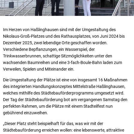
Im Herzen von Haßlinghausen sind mit der Umgestaltung des
Nikolaus-Groß-Platzes und des Rathausplatzes, von Juni 2024 bis
Dezember 2025, zwei lebendige Orte geschaffen worden.
Verschiedene Bepflanzungen, ein Wasserspiel, der
Trinkwasserbrunnen, schattige Sitzmöglichkeiten unter den
wachsenden Baumreihen und eine 3-fach-Boule-Bahn laden zum
Verweilen, Spielen und Miteinander ein.
Die Umgestaltung der Plätze ist eine von insgesamt 16 Maßnahmen
des integrierten Handlungskonzeptes Mittelstraße Haßlinghausen,
welches mithilfe des Städtebauförderprogramms umgesetzt wird.
Der Tag der Städtebauförderung bot am vergangenen Samstag den
perfekten Rahmen, um die Plätze mit einem Stadteilfest nun
gebührend einzuweihen.
„Dieser Platz steht beispielhaft für das, was wir mit der
Städtebauförderung erreichen wollen: eine lebenswerte, attraktive