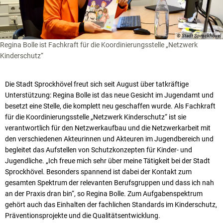
© Stadt Sprockhövel
Regina Bolle ist Fachkraft für die Koordinierungsstelle „Netzwerk
Kinderschutz“
Die Stadt Sprockhövel freut sich seit August über tatkräftige
Unterstützung: Regina Bolle ist das neue Gesicht im Jugendamt und
besetzt eine Stelle, die komplett neu geschaffen wurde. Als Fachkraft
für die Koordinierungsstelle „Netzwerk Kinderschutz“ ist sie
verantwortlich für den Netzwerkaufbau und die Netzwerkarbeit mit
den verschiedenen Akteurinnen und Akteuren im Jugendbereich und
begleitet das Aufstellen von Schutzkonzepten für Kinder- und
Jugendliche. „Ich freue mich sehr über meine Tätigkeit bei der Stadt
Sprockhövel. Besonders spannend ist dabei der Kontakt zum
gesamten Spektrum der relevanten Berufsgruppen und dass ich nah
an der Praxis dran bin“, so Regina Bolle. Zum Aufgabenspektrum
gehört auch das Einhalten der fachlichen Standards im Kinderschutz,
Präventionsprojekte und die Qualitätsentwicklung.