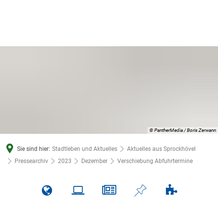
© PantherMedia / Boris Zerwann
Sie sind hier:
Stadtleben und Aktuelles
Aktuelles aus Sprockhövel
Pressearchiv
2023
Dezember
Verschiebung Abfuhrtermine