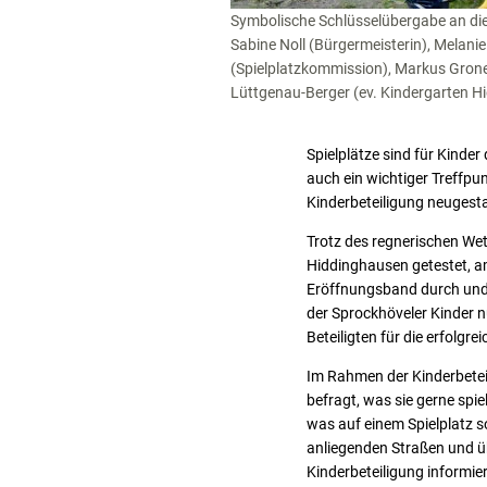
Symbolische Schlüsselübergabe an die 
Sabine Noll (Bürgermeisterin), Melanie
(Spielplatzkommission), Markus Gron
Lüttgenau-Berger (ev. Kindergarten H
Spielplätze sind für Kinder
auch ein wichtiger Treffpu
Kinderbeteiligung neugesta
Trotz des regnerischen Wet
Hiddinghausen getestet, a
Eröffnungsband durch und Ü
der Sprockhöveler Kinder nu
Beteiligten für die erfolgr
Im Rahmen der Kinderbetei
befragt, was sie gerne spi
was auf einem Spielplatz s
anliegenden Straßen und üb
Kinderbeteiligung informier