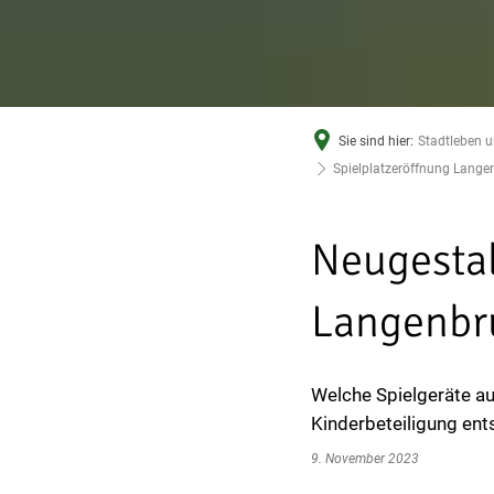
Sie sind hier:
Stadtleben u
Spielplatzeröffnung Lange
Neugestal
Langenbru
Welche Spielgeräte au
Kinderbeteiligung ent
9. November 2023