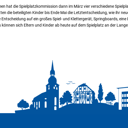
deen hat die Spielplatzkommission dann im März vier verschiedene Spielpl
en die beteiligten Kinder bis Ende Mai die Letztentscheidung, wie ihr neu
ie Entscheidung auf ein großes Spiel- und Klettergerät, Springboards, ein
 können sich Eltern und Kinder ab heute auf dem Spielplatz an der Lan