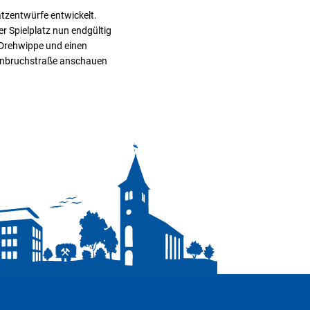
atzentwürfe entwickelt.
er Spielplatz nun endgültig
e Drehwippe und einen
genbruchstraße anschauen