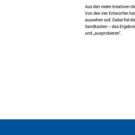
Aus den vielen kreativen I
Von den vier Entwürfen hatt
aussehen soll. Dabei fiel d
Sandkasten – das Ergebnis
und „ausprobieren“.