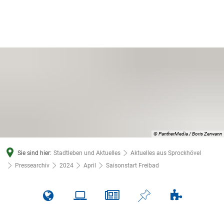
© PantherMedia / Boris Zerwann
Sie sind hier:
Stadtleben und Aktuelles
Aktuelles aus Sprockhövel
Pressearchiv
2024
April
Saisonstart Freibad