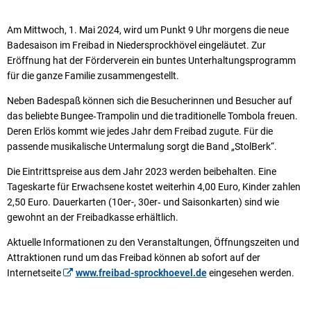
Am Mittwoch, 1. Mai 2024, wird um Punkt 9 Uhr morgens die neue
Badesaison im Freibad in Niedersprockhövel eingeläutet. Zur
Eröffnung hat der Förderverein ein buntes Unterhaltungsprogramm
für die ganze Familie zusammengestellt.
Neben Badespaß können sich die Besucherinnen und Besucher auf
das beliebte Bungee‐Trampolin und die traditionelle Tombola freuen.
Deren Erlös kommt wie jedes Jahr dem Freibad zugute. Für die
passende musikalische Untermalung sorgt die Band „StolBerk“.
Die Eintrittspreise aus dem Jahr 2023 werden beibehalten. Eine
Tageskarte für Erwachsene kostet weiterhin 4,00 Euro, Kinder zahlen
2,50 Euro. Dauerkarten (10er-, 30er‐ und Saisonkarten) sind wie
gewohnt an der Freibadkasse erhältlich.
Aktuelle Informationen zu den Veranstaltungen, Öffnungszeiten und
Attraktionen rund um das Freibad können ab sofort auf der
Internetseite
www.freibad-sprockhoevel.de
eingesehen werden.