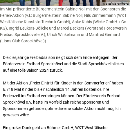
© Stadt Sprockhövel
Im Mai präsentierte Bürgermeisterin Sabine Noll mit den Sponsoren die
Ferien-Aktion (v.l.: Bürgermeisterin Sabine Noll, Nils Zimmermann (WKT
Westfälische Kunststofftechnik GmbH), Anke Kubis (Wicke GmbH + Co.
KG), Ingrid Leukers-Bölicke und Marcel Beckers (Vorstand Förderverein
Freibad Sprockhövel e.V.), Ulrich Winkelmann und Manfred Gerhard
(Lions Club Sprockhövel))
Die diesjährige Freibadsaison neigt sich dem Ende entgegen. Der
Förderverein Freibad Sprockhövel und die Stadt Sprockhövel blicken
auf eine tolle Saison 2024 zurück.
Mit der Aktion „Freier Eintritt für Kinder in den Sommerferien“ haben
6.718 Mal Kinder bis einschließlich 14 Jahren kostenlos ihre
Ferienzeit im Freibad verbringen können. Der Förderverein Freibad
Sprockhövel e.V. hatte im Vorfeld zahlreiche Sponsoren und
Sponsorinnen gefunden, ohne die eine solche Aktion nicht möglich
gewesen wäre.
Ein großer Dank geht an Böhmer GmbH, WKT Westfälische