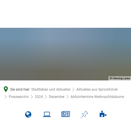
© Henning Leise
Sie sind hier:
Stadtleben und Aktuelles
Aktuelles aus Sprockhövel
Pressearchiv
2024
Dezember
Abfuhrtermine Weihnachtsbäume