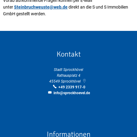
Vorab aufkommende Fragen können per E-Mail
unter
Steinbruchweuste@web.de
direkt an die S und S Immobilien
GmbH gestellt werden.
Kontakt
Stadt Sprockhövel
Rathausplatz 4
45549
Sprockhövel
+49 2339 917-0
info@sprockhoevel.de
Informationen