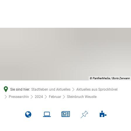
© PantherMedia / Boris Zerwann
Sie sind hier:
Stadtleben und Aktuelles
Aktuelles aus Sprockhövel
Pressearchiv
2024
Februar
Steinbruch Weuste