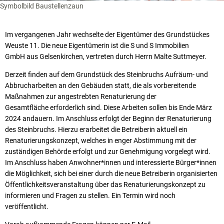
Symbolbild Baustellenzaun
Im vergangenen Jahr wechselte der Eigentümer des Grundstückes
Weuste 11. Die neue Eigentümerin ist die S und S Immobilien
GmbH aus Gelsenkirchen, vertreten durch Herrn Malte Suttmeyer.
Derzeit finden auf dem Grundstück des Steinbruchs Aufräum- und
Abbrucharbeiten an den Gebäuden statt, die als vorbereitende
Maßnahmen zur angestrebten Renaturierung der
Gesamtfläche erforderlich sind. Diese Arbeiten sollen bis Ende März
2024 andauern. Im Anschluss erfolgt der Beginn der Renaturierung
des Steinbruchs. Hierzu erarbeitet die Betreiberin aktuell ein
Renaturierungskonzept, welches in enger Abstimmung mit der
zuständigen Behörde erfolgt und zur Genehmigung vorgelegt wird.
Im Anschluss haben Anwohner*innen und interessierte Bürger*innen
die Möglichkeit, sich bei einer durch die neue Betreiberin organisierten
Öffentlichkeitsveranstaltung über das Renaturierungskonzept zu
informieren und Fragen zu stellen. Ein Termin wird noch
veröffentlicht.