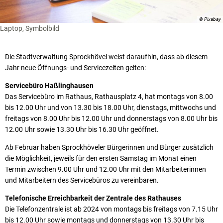
© Pixabay
Laptop, Symbolbild
Die Stadtverwaltung Sprockhövel weist daraufhin, dass ab diesem
Jahr neue Öffnungs- und Servicezeiten gelten:
Servicebüro Haßlinghausen
Das Servicebüro im Rathaus, Rathausplatz 4, hat montags von 8.00
bis 12.00 Uhr und von 13.30 bis 18.00 Uhr, dienstags, mittwochs und
freitags von 8.00 Uhr bis 12.00 Uhr und donnerstags von 8.00 Uhr bis
12.00 Uhr sowie 13.30 Uhr bis 16.30 Uhr geöffnet.
Ab Februar haben Sprockhöveler Bürgerinnen und Bürger zusätzlich
die Möglichkeit, jeweils für den ersten Samstag im Monat einen
Termin zwischen 9.00 Uhr und 12.00 Uhr mit den Mitarbeiterinnen
und Mitarbeitern des Servicebüros zu vereinbaren.
Telefonische Erreichbarkeit der Zentrale des Rathauses
Die Telefonzentrale ist ab 2024 von montags bis freitags von 7.15 Uhr
bis 12.00 Uhr sowie montags und donnerstags von 13.30 Uhr bis