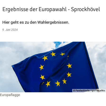
Ergebnisse der Europawahl - Sprockhövel
Hier geht es zu den Wahlergebnissen.
9. Juni 2024
© PantherMedia / IgorVetushko
Europaflagge