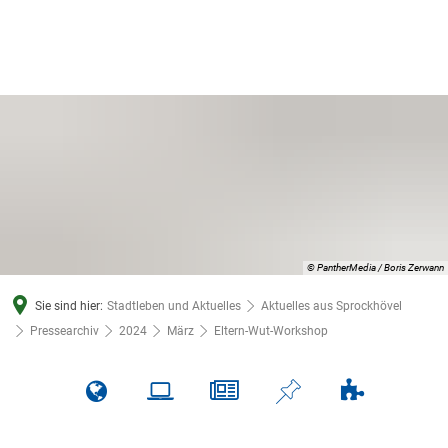
© PantherMedia / Boris Zerwann
Sie sind hier:
Stadtleben und Aktuelles
Aktuelles aus Sprockhövel
Pressearchiv
2024
März
Eltern-Wut-Workshop