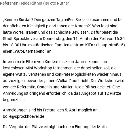
Referentin Heide Rüther (©Foto Rüther)
„Kennen Sie das? Den ganzen Tag reißen Sie sich zusammen und bei
der nächsten Kleinigkeit platzt Ihnen der Kragen?“ Was folgt sind
laute Worte, Tränen und das schlechte Gewissen. Dafür bietet die
Stadt Sprockhövel am Donnerstag, den 11. April in der Zeit von 16.30
bis 18.30 Uhr im städtischen Familienzentrum KiFaz (Hauptstraße 6)
einen „Wut-Elternabend“ an.
Interessierte Eltern von Kindern bis zehn Jahren können am
kostenlosen Mini-Workshop teilnehmen, der dabei helfen soll, die
eigene Wut zu verstehen und konkrete Möglichkeiten wieder hinaus
aufzuzeigen, bevor der „innere Vulkan“ ausbricht. Der Workshop wird
von der Referentin, Coachin und Mutter Heide Rüther geleitet. Eine
Anmeldung ist dringend erforderlich, da das Angebot auf 12 Plätze
begrenzt ist.
Anmeldungen sind bis Freitag, den 5. April möglich an:
bolle@sprockhoevel.de
Die Vergabe der Plätze erfolgt nach dem Eingang der Mails.