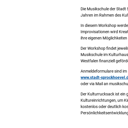
Die Musikschule der Stadt
Jahren im Rahmen des Kul
In diesem Workshop werden
Improvisationen wird Kreat
ihre eigenen Möglichkeiten
Der Workshop findet jeweils
Musikschule im Kulturhaus 
Westfalen finanziell geförde
Anmeldeformulare sind im S
www.stadt-sprockhoevel.d
oder via Mail an musiksch
Der Kulturrucksack ist e
Kultureinrichtungen, um K
kostenlos oder deutlich kos
Persönlichkeitsentwicklung