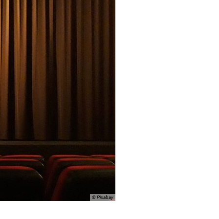
© Pixabay