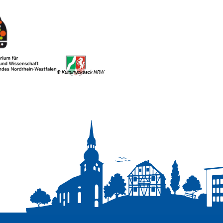
© Kulturrucksack NRW