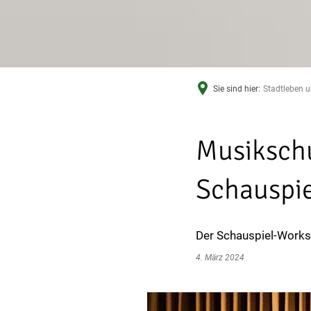
Sie sind hier:
Stadtleben u
Musikschu
Schauspi
Der Schauspiel-Works
4. März 2024