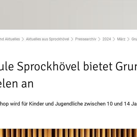
nd Aktuelles
Aktuelles aus Sprockhövel
Pressearchiv
2024
März
Gru
le Sprockhövel bietet Gru
elen an
hop wird für Kinder und Jugendliche zwischen 10 und 14 J