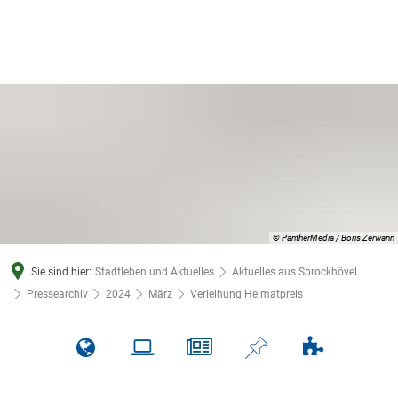
© PantherMedia / Boris Zerwann
Sie sind hier:
Stadtleben und Aktuelles
Aktuelles aus Sprockhövel
Pressearchiv
2024
März
Verleihung Heimatpreis