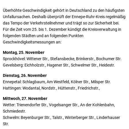
Überhöhte Geschwindigkeit gehört in Deutschland zu den häufigsten
Unfallursachen. Deshalb überprüft der Ennepe-Ruhr-Kreis regelmäßig
das Tempo der Verkehrsteilnehmer und trägt so zur Sicherheit bei.
Für die Zeit vom 25. bis 1. Dezember kündigt die Kreisverwaltung in
folgenden Städten und an folgenden Punkten
Geschwindigkeitsmessungen an:
Montag, 25. November
Sprockhövel: Wittener Str., Stefansbecke, Brinkerstr., Bochumer Str.
Gevelsberg: Eichholzstr., Hagener Str., Schwelmer Str., Heidestr.
Dienstag, 26. November
Ennepetal: Schlagbaum, Am Westfeld, Kölner Str., Milsper Str.
Hattingen: Wodantal, Nordstr., Hüttenstr., Friedrichstr.,
Mittwoch, 27. November
Wetter: Trienendorfer Str., Vogelsanger Str., An der Kohlenbahn,
Schmiedestr.
Schwelm: Beyenburger Str., Talstr., Winterberger Str., Linderhauser
Str.