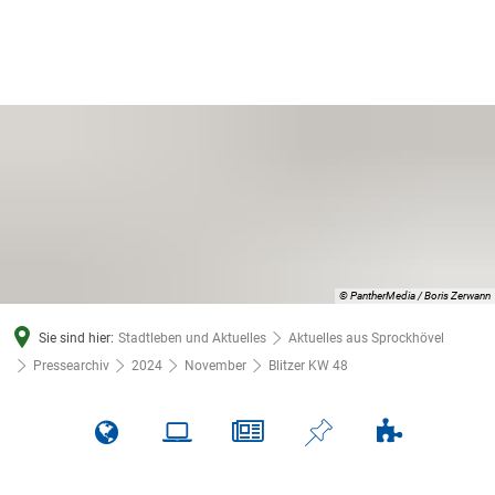
© PantherMedia / Boris Zerwann
Sie sind hier:
Stadtleben und Aktuelles
Aktuelles aus Sprockhövel
Pressearchiv
2024
November
Blitzer KW 48