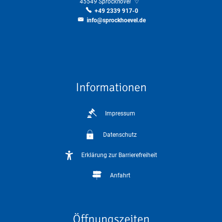
45549
Sprockhövel
+49 2339 917-0
info@sprockhoevel.de
Informationen
Impressum
Datenschutz
Erklärung zur Barrierefreiheit
Anfahrt
Öffnungszeiten