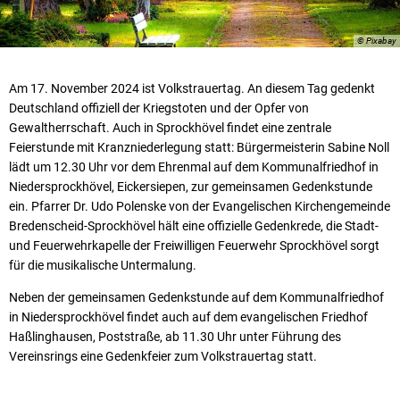
© Pixabay
Am 17. November 2024 ist Volkstrauertag. An diesem Tag gedenkt
Deutschland offiziell der Kriegstoten und der Opfer von
Gewaltherrschaft. Auch in Sprockhövel findet eine zentrale
Feierstunde mit Kranzniederlegung statt: Bürgermeisterin Sabine Noll
lädt um 12.30 Uhr vor dem Ehrenmal auf dem Kommunalfriedhof in
Niedersprockhövel, Eickersiepen, zur gemeinsamen Gedenkstunde
ein. Pfarrer Dr. Udo Polenske von der Evangelischen Kirchengemeinde
Bredenscheid-Sprockhövel hält eine offizielle Gedenkrede, die Stadt-
und Feuerwehrkapelle der Freiwilligen Feuerwehr Sprockhövel sorgt
für die musikalische Untermalung.
Neben der gemeinsamen Gedenkstunde auf dem Kommunalfriedhof
in Niedersprockhövel findet auch auf dem evangelischen Friedhof
Haßlinghausen, Poststraße, ab 11.30 Uhr unter Führung des
Vereinsrings eine Gedenkfeier zum Volkstrauertag statt.