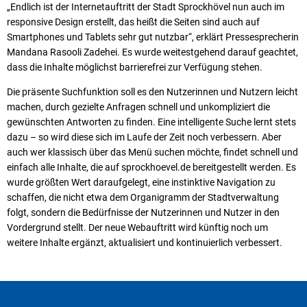
„Endlich ist der Internetauftritt der Stadt Sprockhövel nun auch im
responsive Design erstellt, das heißt die Seiten sind auch auf
Smartphones und Tablets sehr gut nutzbar“, erklärt Pressesprecherin
Mandana Rasooli Zadehei. Es wurde weitestgehend darauf geachtet,
dass die Inhalte möglichst barrierefrei zur Verfügung stehen.
Die präsente Suchfunktion soll es den Nutzerinnen und Nutzern leicht
machen, durch gezielte Anfragen schnell und unkompliziert die
gewünschten Antworten zu finden. Eine intelligente Suche lernt stets
dazu – so wird diese sich im Laufe der Zeit noch verbessern. Aber
auch wer klassisch über das Menü suchen möchte, findet schnell und
einfach alle Inhalte, die auf sprockhoevel.de bereitgestellt werden. Es
wurde größten Wert daraufgelegt, eine instinktive Navigation zu
schaffen, die nicht etwa dem Organigramm der Stadtverwaltung
folgt, sondern die Bedürfnisse der Nutzerinnen und Nutzer in den
Vordergrund stellt. Der neue Webauftritt wird künftig noch um
weitere Inhalte ergänzt, aktualisiert und kontinuierlich verbessert.