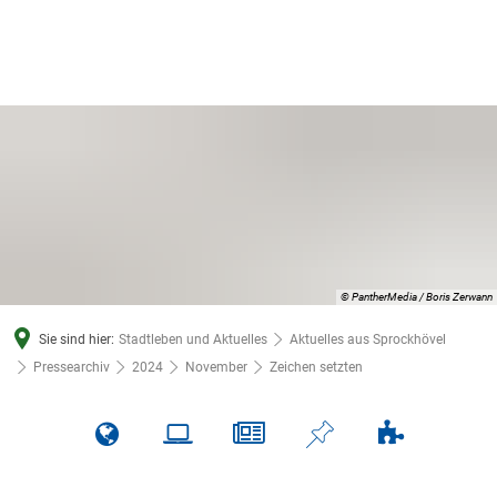
© PantherMedia / Boris Zerwann
Sie sind hier:
Stadtleben und Aktuelles
Aktuelles aus Sprockhövel
Pressearchiv
2024
November
Zeichen setzten