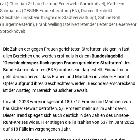
(v.l.) Christian Zittlau (Leitung Feuerwehr Sprockhövel), Kathleen
Schmalfuß (GESINE Frauenberatung EN), Doreen Reichold
(Gleichstellungsbeauftragte der Stadtverwaltung), Sabine Noll
(Bürgermeisterin), Frank Welling (stellvertretender Leiter der Feuerwehr
Sprockhövel)
Die Zahlen der gegen Frauen gerichteten Straftaten steigen in fast
allen Bereichen und werden erstmals in einem
Bundeslagebild
"Geschlechtsspezifisch gegen Frauen gerichtete Straftaten“
des
Bundeskriminalamtes (BKA) umfassend dargestellt. Einmal mehr
geht daraus hervor, dass Frauen und Mädchen in vielerlei Hinsicht
Opfer aufgrund ihres Geschlechtes werden. Besonders erschreckend
ist der Anstieg im Bereich häuslicher Gewalt.
Im Jahr 2023 waren insgesamt 180.715 Frauen und Mädchen von
häuslicher Gewalt betroffen, 5,6 Prozent mehr als im Jahr davor.
Dieser Trend spiegelt sich auch deutlich in den Zahlen des Ennepe-
Ruhr-Kreises wider. Hier stiegen die Fallzahlen von 537 im Jahr 2022
auf 618 Fälle im vergangenen Jahr.