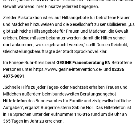
Gewalt während ihrer Einsätze jederzeit begegnen.
Ziel der Plakataktion ist es, auf Hilfsangebote für betroffene Frauen
und Mädchen hinzuweisen und die Gesellschaft zu sensibilisieren. „Es
gibt zahlreiche Hilfsangebote für Frauen und Mädchen, die Gewalt
erleben. Diese müssen bekannter werden, damit die Hilfen schnell
dort ankommen, wo sie gebraucht werden,“ stellt Doreen Reichold,
Gleichstellungsbeauftragte der Stadt Sprockhövel, klar.
Im Ennepe-Ruhr-Kreis berät
GESINE Frauenberatung EN
Betroffene
Personen unter https://www.gesine-intervention.de/ und
02336
4875-9091
.
„Schnelle Hilfe zu jeder Tages- oder Nachtzeit erhalten Frauen und
Mädchen außerdem beim bundesweiten Beratungsangebot
Hilfetelefon
des Bundesamtes für Familie und zivilgesellschaftliche
Aufgaben“, ergänzt Bürgermeisterin Sabine Noll. Das Hilfetelefon ist
in 18 Sprachen unter der Rufnummer
116 016
rund um die Uhr an
365 Tagen im Jahr zu erreichen.