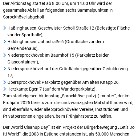
Der Aktionstag startet ab 8.00 Uhr, um 14.00 Uhr wird der
gesammelte Abfall an folgenden sechs Sammelpunkten in
Sprockhövel abgeholt:
Haßlinghausen: Geschwister-Scholl-Straße 12 (Befestigte Fläche
vor der Sporthalle),
Hiddinghausen: Jahnstraße 6 (Grünfläche vor dem
Gemeindehaus),
Niedersprockhövel: Im Baumhof 15 (Parkplatz bei den
Glascontainern),
Niedersprockhövel: auf der Grünfläche gegenüber Gedulderweg
17,
Obersprockhövel: Parkplatz gegenüber Am alten Knapp 26,
Herzkamp: Egen 7 (auf dem Wanderparkplatz).
Zum stadteigenen Aktionstag „Sprockhövel putz(t) munter“, der im
Frühjahr 2025 bereits zum dreiundzwanzigsten Mal stattfinden wird,
sind ebenfalls wieder alle Sprockhöveler Vereine, Institutionen und
Privatpersonen eingeladen, beim Frühjahrsputz zu helfen.
Der „World Cleanup Day“ ist ein Projekt der Bürgerbewegung „Let’s Do
It! World“, die 2008 in Estland entstanden ist, als 50.000 Menschen