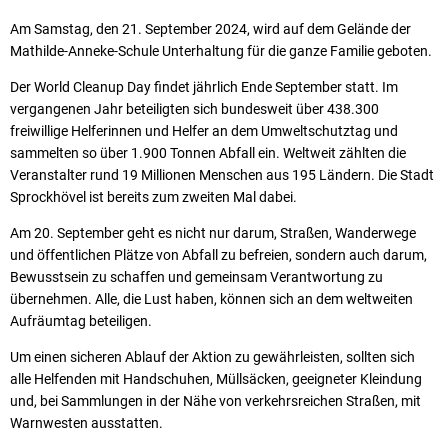
Am Samstag, den 21. September 2024, wird auf dem Gelände der
Mathilde-Anneke-Schule Unterhaltung für die ganze Familie geboten.
Der World Cleanup Day findet jährlich Ende September statt. Im
vergangenen Jahr beteiligten sich bundesweit über 438.300
freiwillige Helferinnen und Helfer an dem Umweltschutztag und
sammelten so über 1.900 Tonnen Abfall ein. Weltweit zählten die
Veranstalter rund 19 Millionen Menschen aus 195 Ländern. Die Stadt
Sprockhövel ist bereits zum zweiten Mal dabei.
Am 20. September geht es nicht nur darum, Straßen, Wanderwege
und öffentlichen Plätze von Abfall zu befreien, sondern auch darum,
Bewusstsein zu schaffen und gemeinsam Verantwortung zu
übernehmen. Alle, die Lust haben, können sich an dem weltweiten
Aufräumtag beteiligen.
Um einen sicheren Ablauf der Aktion zu gewährleisten, sollten sich
alle Helfenden mit Handschuhen, Müllsäcken, geeigneter Kleindung
und, bei Sammlungen in der Nähe von verkehrsreichen Straßen, mit
Warnwesten ausstatten.