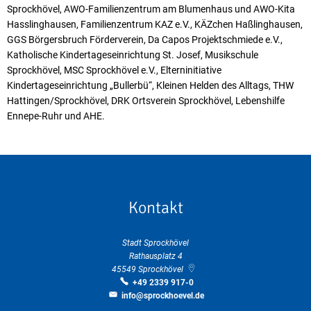
Sprockhövel, AWO-Familienzentrum am Blumenhaus und AWO-Kita
Hasslinghausen, Familienzentrum KAZ e.V., KÄZchen Haßlinghausen,
GGS Börgersbruch Förderverein, Da Capos Projektschmiede e.V.,
Katholische Kindertageseinrichtung St. Josef, Musikschule
Sprockhövel, MSC Sprockhövel e.V., Elterninitiative
Kindertageseinrichtung „Bullerbü“, Kleinen Helden des Alltags, THW
Hattingen/Sprockhövel, DRK Ortsverein Sprockhövel, Lebenshilfe
Ennepe-Ruhr und AHE.
Kontakt
Stadt Sprockhövel
Rathausplatz 4
45549
Sprockhövel
+49 2339 917-0
info@sprockhoevel.de