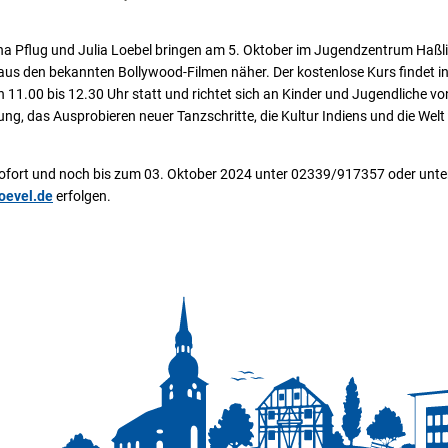
na Pflug und Julia Loebel bringen am 5. Oktober im Jugendzentrum Haß
aus den bekannten Bollywood-Filmen näher. Der kostenlose Kurs findet in
n 11.00 bis 12.30 Uhr statt und richtet sich an Kinder und Jugendliche vo
ng, das Ausprobieren neuer Tanzschritte, die Kultur Indiens und die Welt
fort und noch bis zum 03. Oktober 2024 unter 02339/917357 oder unt
oevel.de
erfolgen.