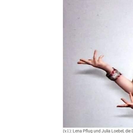
(v.l.): Lena Pflug und Julia Loebel, d