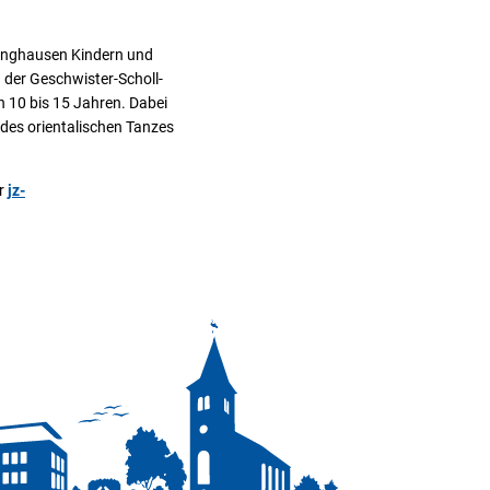
linghausen Kindern und
 der Geschwister-Scholl-
n 10 bis 15 Jahren. Dabei
 des orientalischen Tanzes
er
jz-