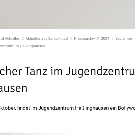
nd Aktuelles
Aktuelles aus Sprockhövel
Pressearchiv
2024
September
ugendzentrum Haßlinghausen
scher Tanz im Jugendzentr
ausen
ktober, findet im Jugendzentrum Haßlinghausen ein Bollywo