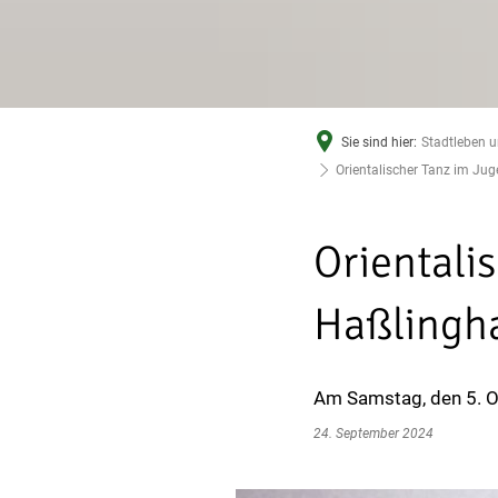
Sie sind hier:
Stadtleben u
Orientalischer Tanz im J
Orientali
Haßlingh
Am Samstag, den 5. O
24. September 2024