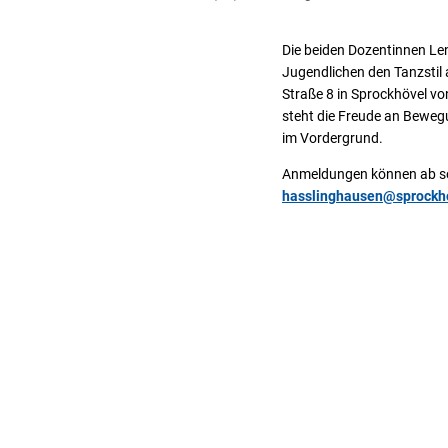
Die beiden Dozentinnen Le
Jugendlichen den Tanzstil 
Straße 8 in Sprockhövel vo
steht die Freude an Bewegu
im Vordergrund.
Anmeldungen können ab so
hasslinghausen@sprockh