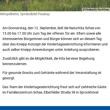
© Pixabay by StockSnap
Wimpelkette, Symbolbild Pixabay
Am Donnerstag, den 12. September, lädt die NaturKita Schee von
15.00 bis 17.00 Uhr zum Tag der offenen Tür ein. Eltern sowie alle
interessierten Bürgerinnen und Bürger können sich an diesem Tag
über das Kneipp-Konzept der Kindertageseinrichtung informieren und
auch selber Kneipp-Anwendungen unter Anleitung ausprobieren.
Zusätzlich gibt es die Möglichkeit, die Kita bei einer Begehung
kennenzulernen.
Für gesunde Snacks und Getränke während der Veranstaltung ist
gesorgt.
Das Team der Kindertageseinrichtung freut sich auf zahlreiche Gäste
im Familienzentrum Schee, Elberfelder Straße 38 in Sprockhövel.