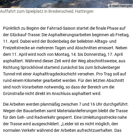
© Stadt Hattingen
Auffahrt zum Spielplatz in Bredenscheid, Hattingen
Pünktlich zu Beginn der Fahrrad-Saison startet die finale Phase auf
der Glückauf-Trasse: Die Asphaltierungsarbeiten beginnen ab Freitag,
11. April. Dabei wird der Bodenbelag der beliebten Alltags- und
Freizeitstrecke an mehreren Tagen und Abschnitten erneuert. Neben
dem 11. April wird noch von Montag, 14. bis Donnerstag, 17. April
asphaltiert. Während dieser Zeit wird der Weg abschnittsweise, aus
Richtung Sprockhövel startend zunächst bis zum Schulenberger
Tunnel mit einer Asphalttragdeckschicht versehen. Pro Trag soll auf
rund einem Kilometer gearbeitet werden. Für den letzten Abschnitt
sind noch Vorarbeiten notwendig, so dass der Bereich um die
Grünstraße nicht direkt im Anschluss asphaltiert wird.
Die Arbeiten werden planmäßig zwischen 7 und 16 Uhr durchgeführt.
Wegen der Bauarbeiten samt Materialanlieferungen bleibt die Trasse
für den Geh- und Radverkehr gesperrt. Eine Umleitungsstrecke nahe
der Trasse wird ausgeschildert. „Leider ist es nicht möglich, den
normalen Verkehr während der Arbeiten aufrechtzuerhalten. Das