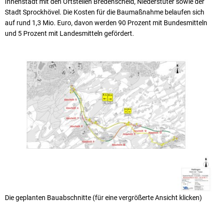
Innenstadt mit den Ortsteilen Bredenscheid, Niederstüter sowie der
Stadt Sprockhövel. Die Kosten für die Baumaßnahme belaufen sich
auf rund 1,3 Mio. Euro, davon werden 90 Prozent mit Bundesmitteln
und 5 Prozent mit Landesmitteln gefördert.
Die geplanten Bauabschnitte (für eine vergrößerte Ansicht klicken)