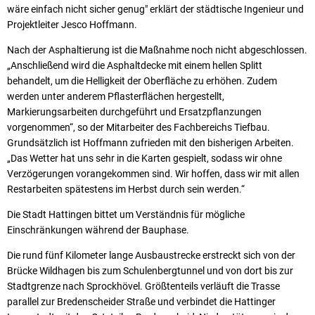
wäre einfach nicht sicher genug" erklärt der städtische Ingenieur und
Projektleiter Jesco Hoffmann.
Nach der Asphaltierung ist die Maßnahme noch nicht abgeschlossen.
„Anschließend wird die Asphaltdecke mit einem hellen Splitt
behandelt, um die Helligkeit der Oberfläche zu erhöhen. Zudem
werden unter anderem Pflasterflächen hergestellt,
Markierungsarbeiten durchgeführt und Ersatzpflanzungen
vorgenommen“, so der Mitarbeiter des Fachbereichs Tiefbau.
Grundsätzlich ist Hoffmann zufrieden mit den bisherigen Arbeiten.
„Das Wetter hat uns sehr in die Karten gespielt, sodass wir ohne
Verzögerungen vorangekommen sind. Wir hoffen, dass wir mit allen
Restarbeiten spätestens im Herbst durch sein werden.“
Die Stadt Hattingen bittet um Verständnis für mögliche
Einschränkungen während der Bauphase.
Die rund fünf Kilometer lange Ausbaustrecke erstreckt sich von der
Brücke Wildhagen bis zum Schulenbergtunnel und von dort bis zur
Stadtgrenze nach Sprockhövel. Größtenteils verläuft die Trasse
parallel zur Bredenscheider Straße und verbindet die Hattinger