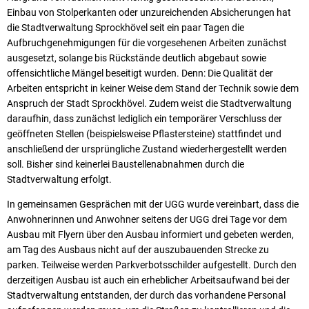
Einbau von Stolperkanten oder unzureichenden Absicherungen hat
die Stadtverwaltung Sprockhövel seit ein paar Tagen die
Aufbruchgenehmigungen für die vorgesehenen Arbeiten zunächst
ausgesetzt, solange bis Rückstände deutlich abgebaut sowie
offensichtliche Mängel beseitigt wurden. Denn: Die Qualität der
Arbeiten entspricht in keiner Weise dem Stand der Technik sowie dem
Anspruch der Stadt Sprockhövel. Zudem weist die Stadtverwaltung
daraufhin, dass zunächst lediglich ein temporärer Verschluss der
geöffneten Stellen (beispielsweise Pflastersteine) stattfindet und
anschließend der ursprüngliche Zustand wiederhergestellt werden
soll. Bisher sind keinerlei Baustellenabnahmen durch die
Stadtverwaltung erfolgt.
In gemeinsamen Gesprächen mit der UGG wurde vereinbart, dass die
Anwohnerinnen und Anwohner seitens der UGG drei Tage vor dem
Ausbau mit Flyern über den Ausbau informiert und gebeten werden,
am Tag des Ausbaus nicht auf der auszubauenden Strecke zu
parken. Teilweise werden Parkverbotsschilder aufgestellt. Durch den
derzeitigen Ausbau ist auch ein erheblicher Arbeitsaufwand bei der
Stadtverwaltung entstanden, der durch das vorhandene Personal