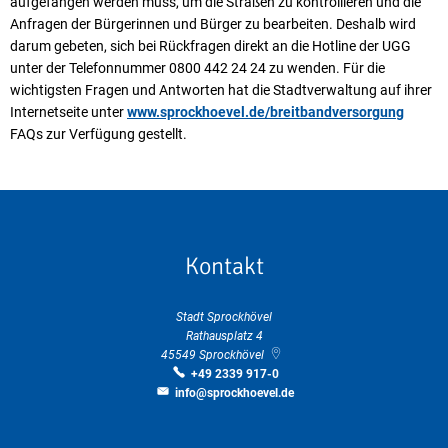
aufgefangen werden muss, um die Straßen zu kontrollieren und die
Anfragen der Bürgerinnen und Bürger zu bearbeiten. Deshalb wird
darum gebeten, sich bei Rückfragen direkt an die Hotline der UGG
unter der Telefonnummer 0800 442 24 24 zu wenden. Für die
wichtigsten Fragen und Antworten hat die Stadtverwaltung auf ihrer
Internetseite unter
www.sprockhoevel.de/breitbandversorgung
FAQs zur Verfügung gestellt.
Kontakt
Stadt Sprockhövel
Rathausplatz 4
45549
Sprockhövel
+49 2339 917-0
info@sprockhoevel.de