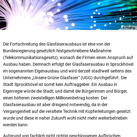
© Pixabay
Die Fortschreitung des Glasfaserausbaus ist eine von der
Bundesregierung gesetzlich festgeschriebene Maßnahme
(Telekommunikationsgesetz), wonach die Firmen einen Anspruch auf
Ausbau haben. Demnach erfolgt der Glasfaserausbau in Sprockhövel
im sogenannten Eigenausbau und wird derzeit stadtweit seitens des
Unternehmens „Unsere Grüne Glasfaser“ (UGG) durchgeführt. Die
Stadt Sprockhövel ist somit kein Auftraggeber. Ein Ausbau in
Eigenregie würde die Stadt, und damit die Bürgerinnen und Bürger,
einen höheren zweistelligen Millionenbetrag kosten. Der
Glasfaserausbau ist aber dringend notwendig, da in der
Vergangenheit auf die veraltete Technik mit Kupferleitungen gesetzt
wurde und diese in naher Zukunft wohl nicht mehr weiterbetrieben
werden kann.
Aufgrund von fachlich nicht richtig geschlossenen Aufbrüchen,