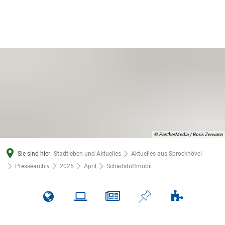
© PantherMedia / Boris Zerwann
Sie sind hier:
Stadtleben und Aktuelles
Aktuelles aus Sprockhövel
Pressearchiv
2025
April
Schadstoffmobil