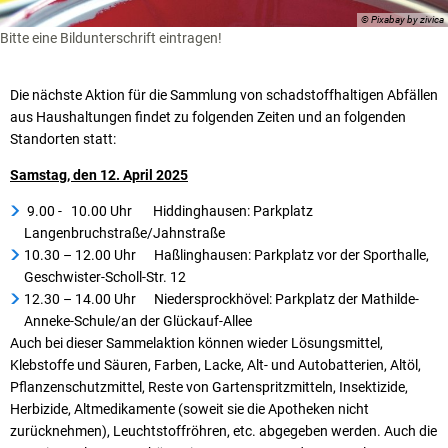
© Pixabay by zivica
Bitte eine Bildunterschrift eintragen!
Die nächste Aktion für die Sammlung von schadstoffhaltigen Abfällen
aus Haushaltungen findet zu folgenden Zeiten und an folgenden
Standorten statt:
Samstag, den 12. April 2025
9.00 - 10.00 Uhr Hiddinghausen: Parkplatz
Langenbruchstraße/Jahnstraße
10.30 – 12.00 Uhr Haßlinghausen: Parkplatz vor der Sporthalle,
Geschwister-Scholl-Str. 12
12.30 – 14.00 Uhr Niedersprockhövel: Parkplatz der Mathilde-
Anneke-Schule/an der Glückauf-Allee
Auch bei dieser Sammelaktion können wieder Lösungsmittel,
Klebstoffe und Säuren, Farben, Lacke, Alt- und Autobatterien, Altöl,
Pflanzenschutzmittel, Reste von Gartenspritzmitteln, Insektizide,
Herbizide, Altmedikamente (soweit sie die Apotheken nicht
zurücknehmen), Leuchtstoffröhren, etc. abgegeben werden. Auch die