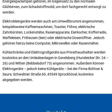
Energiesparlampen gehören, im Gegensatz zu den normalen
Glühbirnen, zum Schadstoffmobil, um dort fachgerecht entsorgt zu
werden.
Elektrokleingeräte werden auch am Umweltbrummi angenommen,
beispielsweise Kaffeemaschinen, Toaster, Föhne, elektrische
Zahnbürsten, Lockenstäbe, Rasierapparate, Eierkocher, Kofferradio,
Waffeleisen, Fritteusen (leer) oder elektrische Dosenöffner. Jedoch
gehören hierzu keine Computer, Mikrowellen oder Rasenmäher.
Kühlschränke und Elektrogroßgeräte aus Privathaushalten werden
kostenlos an den Umladeanlagen in Gevelsberg (Hundeicker Str. 24 –
26) und Witten (Bebbelsdorf 73) angenommen. Außerdem können
Elektrogeräte – jedoch keine Kühlgeräte – bei der Firma Büttner &
Saure, Schwelmer Straße 60, 45549 Sprockhövel, kostenlos
abgegeben werden.