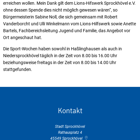
erreichen wollen. Mein Dank gilt dem Lions-Hifswerk Sprockhövel e.V.
ohne dessen Spende dies nicht möglich gewesen wären“, so
Bürgermeisterin Sabine Noll, die sich gemeinsam mit Robert
Vanderborcht und Ulli Winkelmann vom Lions-Hilfswerk sowie Anette
Bartels, Fachbereichsleitung Jugend und Familie, das Angebot vor
Ort angeschaut hat.
Die Sport-Wochen haben sowohl in Haßlinghausen als auch in
Niedersprockhövel täglich in der Zeit von 8.00 bis 16.00 Uhr
beziehungsweise freitags in der Zeit von 8.00 bis 14.00 Uhr
stattgefunden.
Kontakt
Stadt Sprockhövel
Rathausplatz 4
45549
Sprockhövel