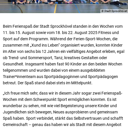
© Stadt Sprockhövel
Beim Ferienspaß der Stadt Sprockhövel standen in den Wochen vom
11. bis 15. August sowie vom 18. bis 22. August 2025 Fitness und
Sport auf dem Programm. Während der Ferien-Sport-Wochen, die
zusammen mit „Xund ins Leben“ organisiert wurden, konnten Kinder
im Alter von sechs bis 12 Jahren ein vielfältiges Angebot erleben, egal
ob Trend- und Sommersport, Tanz, kreatives Gestalten oder
Gesundheit. Insgesamt haben fast 90 Kinder an den beiden Wochen
teilgenommen und wurden dabei von einem ausgebildeten
Trainer*innenteam aus Sportpädagoginnen und Sportpädagogen
betreut. Der Spaß stand dabei stets im Mittelpunkt.
„Ich freue mich sehr, dass wir in diesem Jahr sogar zwei Ferienspaß-
Wochen mit dem Schwerpunkt Sport ermöglichen konnten. Es ist
wunderbar zu sehen, mit wie viel Begeisterung unsere Kinder und
Jugendlichen sich bewegen, Neues ausprobieren und gemeinsam
Spaß haben. Sport verbindet, stärkt das Selbstvertrauen und schafft
Gemeinschaft – genau das haben wir als Stadt mit diesem Angebot