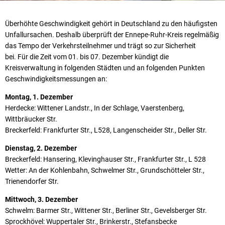
Überhöhte Geschwindigkeit gehört in Deutschland zu den häufigsten
Unfallursachen. Deshalb überprüft der Ennepe-Ruhr-Kreis regelmäßig
das Tempo der Verkehrsteilnehmer und trägt so zur Sicherheit
bei. Für die Zeit vom 01. bis 07. Dezember kündigt die
Kreisverwaltung in folgenden Städten und an folgenden Punkten
Geschwindigkeitsmessungen an:
Montag, 1. Dezember
Herdecke: Wittener Landstr., In der Schlage, Vaerstenberg,
Wittbräucker Str.
Breckerfeld: Frankfurter Str., L528, Langenscheider Str., Deller Str.
Dienstag, 2. Dezember
Breckerfeld: Hansering, Klevinghauser Str., Frankfurter Str., L 528
Wetter: An der Kohlenbahn, Schwelmer Str., Grundschötteler Str.,
Trienendorfer Str.
Mittwoch, 3. Dezember
Schwelm: Barmer Str., Wittener Str., Berliner Str., Gevelsberger Str.
Sprockhövel: Wuppertaler Str., Brinkerstr., Stefansbecke