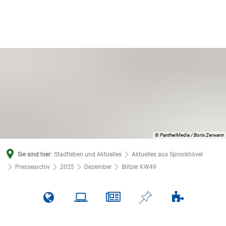
© PantherMedia / Boris Zerwann
Sie sind hier:
Stadtleben und Aktuelles
Aktuelles aus Sprockhövel
Pressearchiv
2025
Dezember
Blitzer KW49