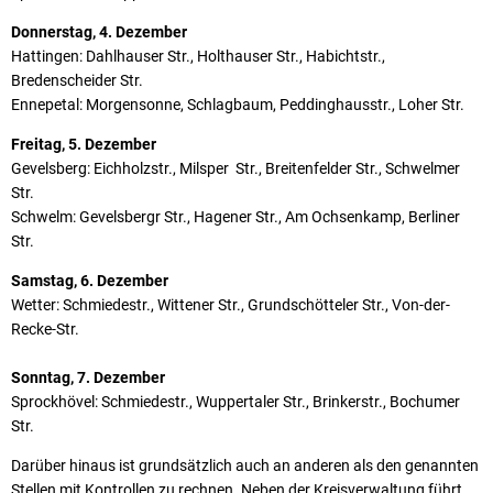
Donnerstag, 4. Dezember
Hattingen: Dahlhauser Str., Holthauser Str., Habichtstr.,
Bredenscheider Str.
Ennepetal: Morgensonne, Schlagbaum, Peddinghausstr., Loher Str.
Freitag, 5. Dezember
Gevelsberg: Eichholzstr., Milsper Str., Breitenfelder Str., Schwelmer
Str.
Schwelm: Gevelsbergr Str., Hagener Str., Am Ochsenkamp, Berliner
Str.
Samstag, 6. Dezember
Wetter: Schmiedestr., Wittener Str., Grundschötteler Str., Von-der-
Recke-Str.
Sonntag, 7. Dezember
Sprockhövel: Schmiedestr., Wuppertaler Str., Brinkerstr., Bochumer
Str.
Darüber hinaus ist grundsätzlich auch an anderen als den genannten
Stellen mit Kontrollen zu rechnen. Neben der Kreisverwaltung führt